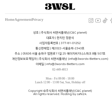
Home
Agreement
Privacy
상호 | 주식회사 씨앤씨플래닛(C&C planet)
대표자 | 한치민 장윤석
사업자등록번호 | 377-81-01252
통신판매업 | 제2022-서울송파-2343호
주소 | 05836 서울 송파구 법원로11길 25 에이치비지니스파크 B동 507호
개인정보보호책임자 | 주식회사 씨앤씨플래닛 (info@3words-8letters.com)
이메일 | info@3words-8letters.com
02-449-4813
Mon - Fri 09:00 - 18:00
Lunch 12:00 - 13:00 Sat, Sun, Holiday off
Copyright ©주식회사 씨앤씨플래닛(C&C planet)
All rights reserved. Hosting by cafe24.