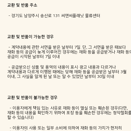
교환 및 반품 주소
- 경기도 남양주시 송산로 131 씨앤씨플래닛 물류센터
교환 및 반품이 가능한 경우
- 계약내용에 관한 서면을 받은 날부터 7일. 단, 그 서면을 받은 때보다
재화 등의 공급이 늦게 이루어진 경우에는 재화 등을 공급받거나 재화 등
공급이 시작된 날부터 7일 이내
- 공급받으신 상품 및 용역의 내용이 표시·광고 내용과 다르거나
계약내용과 다르게 이행된 때에는 당해 재화 등을 공급받은 날부터 3월
이내, 그 사실을 알게 된 날 또는 알 수 있었던 날부터 30일 이내
교환 및 반품이 불가능한 경우
- 이용자에게 책임 있는 사유로 재화 등이 멸실 또는 훼손된 경우(다만,
재화 등의 내용을 확인하기 위하여 포장 등을 훼손한 경우에는 청약철회
할 수 있습니다)
- 이용자의 사용 또는 일부 소비에 의하여 재화 등의 가치가 현저히