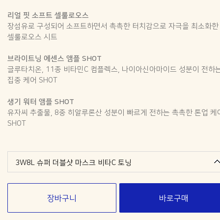
리얼 핏 소프트 셀룰로오스
장섬유로 구성되어 소프트하면서 촉촉한 터치감으로 자극을 최소화한
셀룰로오스 시트
브라이트닝 에센스 앰플 SHOT
글루타치온, 11종 비타민C 컴플렉스, 나이아신아마이드 성분이 전하
집중 케어 SHOT
생기 워터 앰플 SHOT
유자씨 추출물, 8중 히알루론산 성분이 빠르게 전하는 촉촉한 톤업 케
SHOT
3W8L 슈퍼 더블샷 마스크 비타C 토닝
장바구니
바로구매