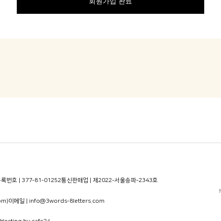
회원가입 완료
번호 | 377-81-01252
통신판매업 | 제2022-서울송파-2343호
om)
이메일 | info@3words-8letters.com