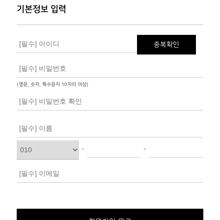
기본정보 입력
중복확인
(영문, 숫자, 특수문자 10자리 이상)
-
-