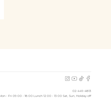
02-449-4813
Mon - Fri 09:00 - 18:00
Lunch 12:00 - 13:00 Sat, Sun, Holiday off