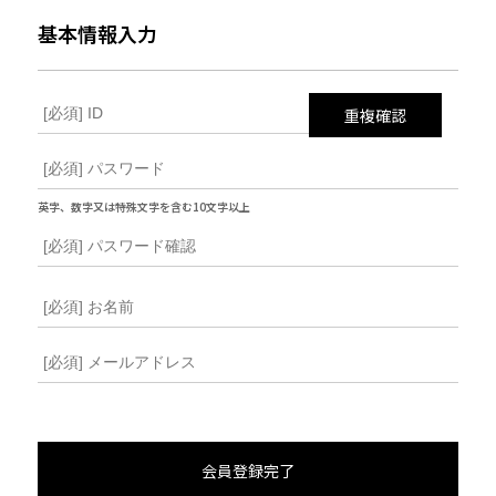
基本情報入力
重複確認
英字、数字又は特殊文字を含む10文字以上
会員登録完了