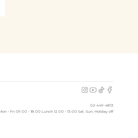
02-449-4813
Mon - Fri 09:00 - 18:00
Lunch 12:00 - 13:00 Sat, Sun, Holiday off